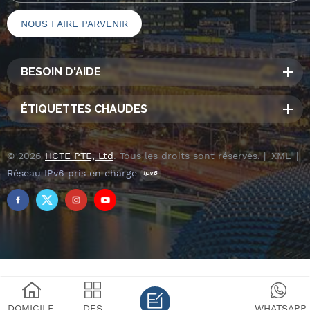
BESOIN D'AIDE
ÉTIQUETTES CHAUDES
© 2026
HCTE PTE, Ltd
. Tous les droits sont réservés. |
XML
|
Réseau IPv6 pris en charge
DOMICILE
DES
WHATSAPP