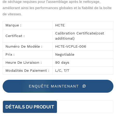
de séchage requises pour l'assemblage après le nettoyage,
améliorant ainsi les performances globales et la fiabilité de la boîte
de vitesses.
Marque :
HCTE
Calibration Certificate(cost
Certificat :
additional)
Numéro De Modèle :
HCTE-VCPLE-006
Prix :
Negotiable
Heure De Livraison :
90 days
Modalités De Paiement :
L/C, T/T
ENQUÊTE MAINTENANT
DÉTAILS DU PRODUIT