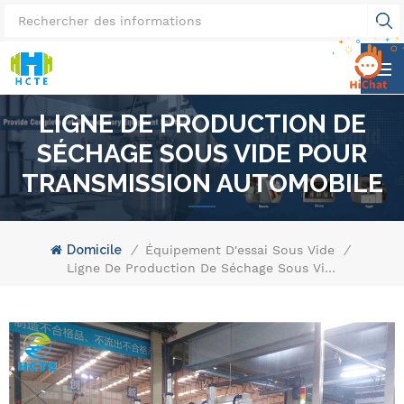
LIGNE DE PRODUCTION DE
SÉCHAGE SOUS VIDE POUR
TRANSMISSION AUTOMOBILE
Domicile
/
Équipement D'essai Sous Vide
/
Ligne De Production De Séchage Sous Vide Pour Transmission Automobile