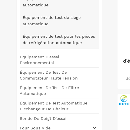
automatique
Équipement de test de siège
automatique
Équipement de test pour les pièces
de réfrigération automatique
Équipement D'essai
d'é
Environnemental
mo
Équipement De Test De
Commutateur Haute Tension
dé
jo
Équipement De Test De Filtre
Automatique
m
Équipement De Test Automatique
se
D'échangeur De Chaleur
qu
Sonde De Doigt D'essai
sit
Four Sous Vide