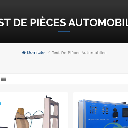
ST DE PIÈCES AUTOMOBI
Domicile
/
Test De Pièces Automobiles