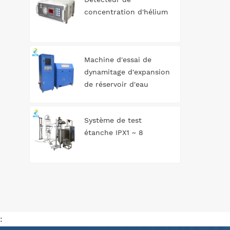
concentration d'hélium
Machine d'essai de
dynamitage d'expansion
de réservoir d'eau
automatique
Système de test
étanche IPX1 ~ 8
: