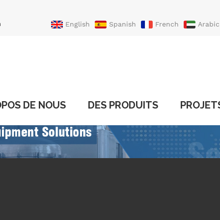
n
English
Spanish
French
Arabic
Portuguese
Turkish
OPOS DE NOUS
DES PRODUITS
PROJET