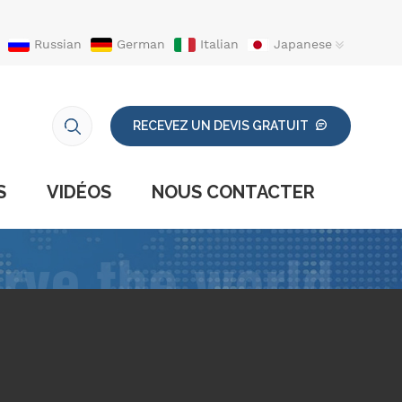
Russian
German
Italian
Japanese
RECEVEZ UN DEVIS GRATUIT
S
VIDÉOS
NOUS CONTACTER