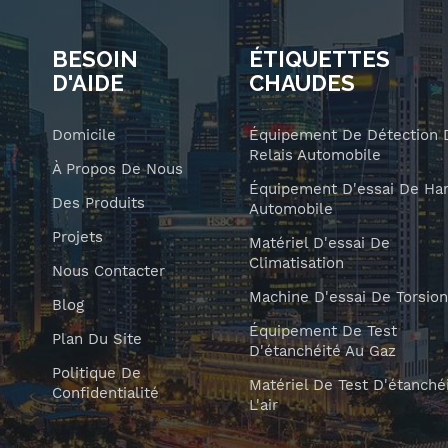
BESOIN
ÉTIQUETTES
D'AIDE
CHAUDES
Domicile
Équipement De Détection 
Relais Automobile
À Propos De Nous
Équipement D'essai De Har
Des Produits
Automobile
Projets
Matériel D'essai De
Climatisation
Nous Contacter
Machine D'essai De Torsion
Blog
Équipement De Test
Plan Du Site
D'étanchéité Au Gaz
Politique De
Matériel De Test D'étanché
Confidentialité
L'air