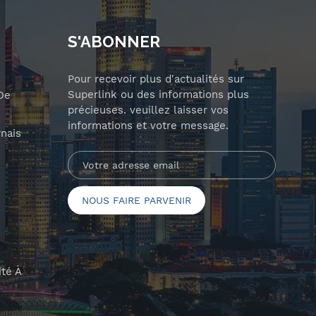
S'ABONNER
Pour recevoir plus d'actualités sur
Superlink ou des informations plus
De
précieuses. veuillez laisser vos
informations et votre message.
nais
ité À