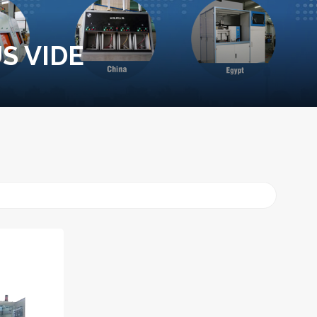
S VIDE