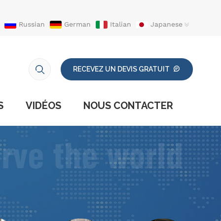
Russian
German
Italian
Japanese
RECEVEZ UN DEVIS GRATUIT
S
VIDÉOS
NOUS CONTACTER