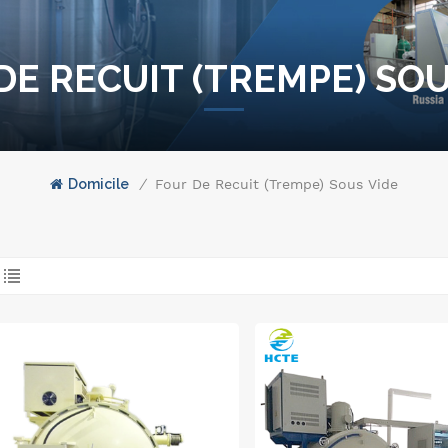
DE RECUIT (TREMPE) SOU
Domicile
/
Four De Recuit (trempe) Sous Vide