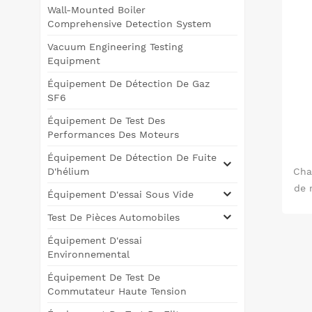
Wall-Mounted Boiler
Comprehensive Detection System
Vacuum Engineering Testing
Equipment
Équipement De Détection De Gaz
SF6
Équipement De Test Des
Performances Des Moteurs
Équipement De Détection De Fuite
D'hélium
Cha
de 
Équipement D'essai Sous Vide
Test De Pièces Automobiles
pri
le 
Équipement D'essai
Environnemental
pe
ac
Équipement De Test De
&ea
Commutateur Haute Tension