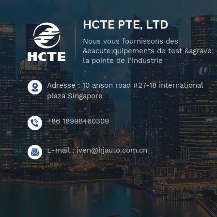
HCTE PTE, LTD
Nous vous fournissons des
&eacute;quipements de test &agrave;
la pointe de l'industrie
Adresse : 10 anson road #27-18 international
plaza Singapore
+86 18998460309
E-mail :
iven@hjauto.com.cn