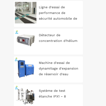
trois
Ligne d'essai de
performance de
sécurité automobile de
type rouleau 3T
Détecteur de
concentration d'hélium
Machine d'essai de
dynamitage d'expansion
de réservoir d'eau
automatique
Système de test
étanche IPX1 ~ 8