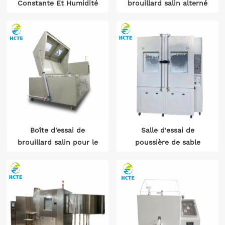
Constante Et Humidité
brouillard salin alterné
Constante / Laboratoire
Haute Et Basse
Température
Boîte d'essai de
Salle d'essai de
brouillard salin pour le
poussière de sable
CEI 68 automatique du
CEI 61701 du CEI 60068