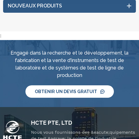
NOUVEAUX PRODUITS
:
Engagé dans la recherche et le développement, la
fabrication et la vente d'instruments de test de
laboratoire et de systèmes de test de ligne de
production
OBTENIR UN DEVIS GRATUIT
HCTE PTE, LTD
Nous vous fournissons des &eacute;quipements
de test &agrave; la pointe de l'industrie