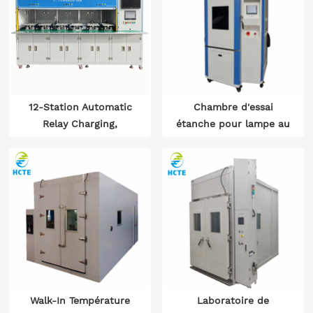
12-Station Automatic
Chambre d'essai
Relay Charging,
étanche pour lampe au
Evacuation & Helium
xénon (type refroidi par
Leak Detection
air) ISO 105-B04:1994
Equipment for
ISO4892-2:2006
Automotive
Components
Walk-In Température
Laboratoire de