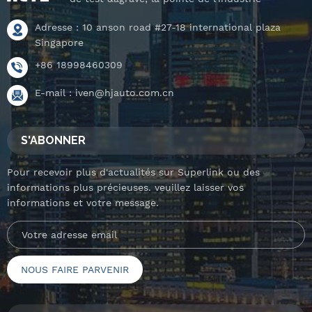
Adresse : 10 anson road #27-18 international plaza
Singapore
+86 18998460309
E-mail :
iven@hjauto.com.cn
S'ABONNER
Pour recevoir plus d'actualités sur Superlink ou des
informations plus précieuses. veuillez laisser vos
informations et votre message.