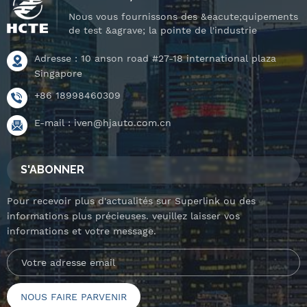
Nous vous fournissons des &eacute;quipements
de test &agrave; la pointe de l'industrie
Adresse : 10 anson road #27-18 international plaza
Singapore
+86 18998460309
E-mail :
iven@hjauto.com.cn
S'ABONNER
Pour recevoir plus d'actualités sur Superlink ou des
informations plus précieuses. veuillez laisser vos
informations et votre message.