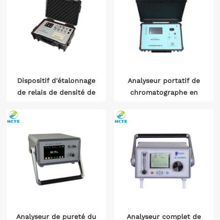
Dispositif d'étalonnage
Analyseur portatif de
de relais de densité de
chromatographe en
gaz SF6
phase gazeuse SF6
Analyseur de pureté du
Analyseur complet de