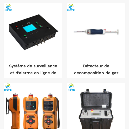
Système de surveillance
Détecteur de
et d'alarme en ligne de
décomposition de gaz
fuite SF6
SF6 (type tube de
détection)