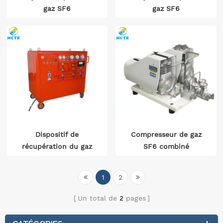
gaz SF6
gaz SF6
Dispositif de
Compresseur de gaz
récupération du gaz
SF6 combiné
SF6
1
2
Un total de
2
pages