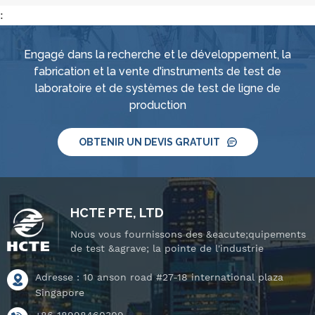
:
Engagé dans la recherche et le développement, la
fabrication et la vente d'instruments de test de
laboratoire et de systèmes de test de ligne de
production
OBTENIR UN DEVIS GRATUIT
HCTE PTE, LTD
Nous vous fournissons des &eacute;quipements
de test &agrave; la pointe de l'industrie
Adresse : 10 anson road #27-18 international plaza
Singapore
+86 18998460309