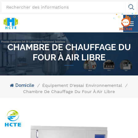
CHAMBRE DE CHAUFFAGE DU
FOUR À AIR LIBRE
Domicile
/
Équipement D'essai Environnemental
/
Chambre De Chauffage Du Four À Air Libre