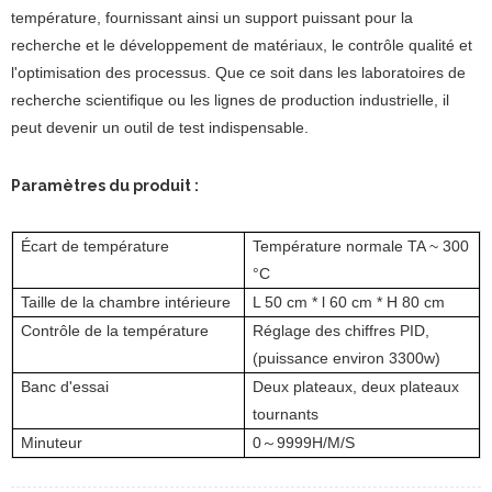
température, fournissant ainsi un support puissant pour la
recherche et le développement de matériaux, le contrôle qualité et
l'optimisation des processus. Que ce soit dans les laboratoires de
recherche scientifique ou les lignes de production industrielle, il
peut devenir un outil de test indispensable.
Paramètres du produit :
Écart de température
Température normale TA ~ 300
°C
Taille de la chambre intérieure
L 50 cm * l 60 cm * H 80 cm
Contrôle de la température
Réglage des chiffres PID,
(puissance environ 3300w)
Banc d'essai
Deux plateaux, deux plateaux
tournants
Minuteur
0
9999H
/
M
/
S
～