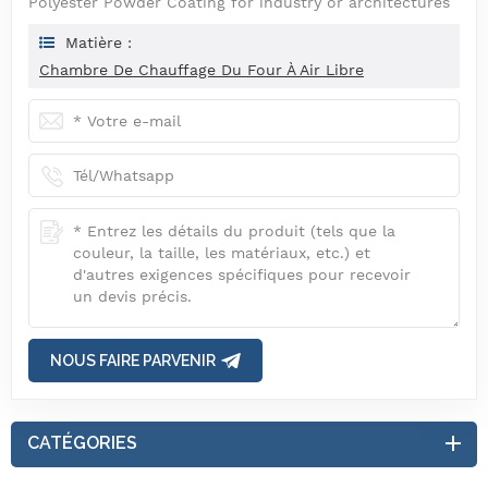
Polyester Powder Coating for industry or architectures
Matière :
Chambre De Chauffage Du Four À Air Libre
NOUS FAIRE PARVENIR
CATÉGORIES