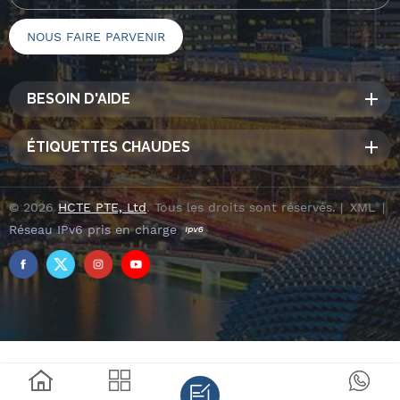
BESOIN D'AIDE
ÉTIQUETTES CHAUDES
© 2026
HCTE PTE, Ltd
. Tous les droits sont réservés. |
XML
|
Réseau IPv6 pris en charge