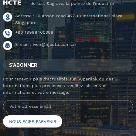
de test &agrave; la pointe de l'industrie
Adresse : 10 anson road #27-18 international plaza
Singapore
+86 18998460309
E-mail :
iven@hjauto.com.cn
S'ABONNER
Pour recevoir plus d'actualités sur Superlink ou des
informations plus précieuses. veuillez laisser vos
informations et votre message.