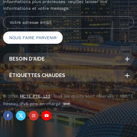
informations plus précieuses. veuillez laisser vos
informations et votre message.
BESOIN D'AIDE
ÉTIQUETTES CHAUDES
© 2026
HCTE PTE, Ltd
. Tous les droits sont réservés. |
XML
|
Réseau IPv6 pris en charge