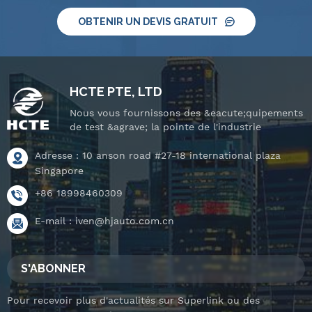
OBTENIR UN DEVIS GRATUIT
HCTE PTE, LTD
Nous vous fournissons des &eacute;quipements
de test &agrave; la pointe de l'industrie
Adresse : 10 anson road #27-18 international plaza
Singapore
+86 18998460309
E-mail :
iven@hjauto.com.cn
S'ABONNER
Pour recevoir plus d'actualités sur Superlink ou des