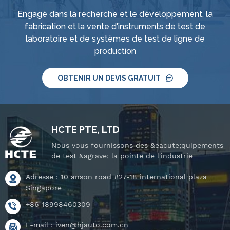
Engagé dans la recherche et le développement, la
fabrication et la vente d'instruments de test de
laboratoire et de systèmes de test de ligne de
production
OBTENIR UN DEVIS GRATUIT
HCTE PTE, LTD
Nous vous fournissons des &eacute;quipements
de test &agrave; la pointe de l'industrie
Adresse : 10 anson road #27-18 international plaza
Singapore
+86 18998460309
E-mail :
iven@hjauto.com.cn