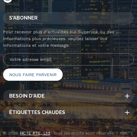
S'ABONNER
Pour recevoir plus d'actualités sur Superlink ou des
informations plus précieuses. veuillez laisser vos
informations et votre message.
BESOIN D'AIDE
ÉTIQUETTES CHAUDES
© 2026
HCTE PTE, Ltd
. Tous les droits sont réservés. |
XML
|