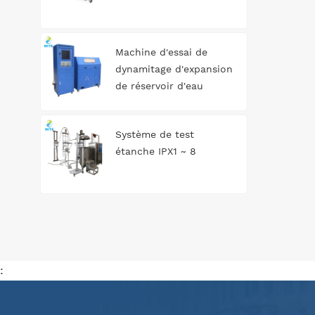
Machine d'essai de
dynamitage d'expansion
de réservoir d'eau
automatique
Système de test
étanche IPX1 ~ 8
: