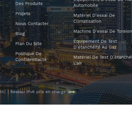
Des Produits
Automobile
Projets
Matériel D'essai De
Climatisation
Nous Contacter
Machine D'essai De Torsion
Blog
Équipement De Test
Plan Du Site
D'étanchéité Au Gaz
Politique De
Matériel De Test D'étanché
Confidentialité
L'air
XML
|
Réseau IPv6 pris en charge