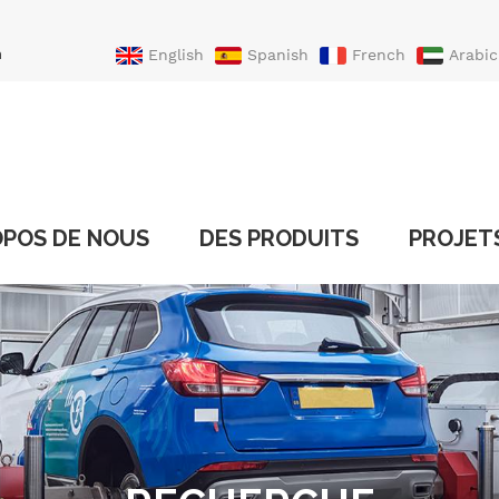
n
English
Spanish
French
Arabic
Portuguese
Turkish
OPOS DE NOUS
DES PRODUITS
PROJET