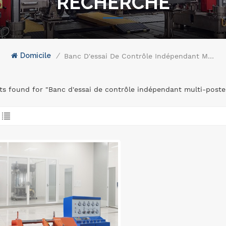
RECHERCHE
Domicile
/
Banc D'essai De Contrôle Indépendant Multi-Postes
lts found for "Banc d'essai de contrôle indépendant multi-poste