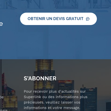
OBTENIR UN DEVIS GRATUIT
e
S'ABONNER
Pour recevoir plus d'actualités sur
Superlink ou des informations plus
De
précieuses. veuillez laisser vos
informations et votre message.
nais