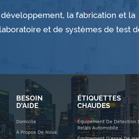
développement, la fabrication et la
laboratoire et de systèmes de test d
BESOIN
ÉTIQUETTES
D'AIDE
CHAUDES
Domicile
Équipement De Détection 
Relais Automobile
À Propos De Nous
Équipement D'essai De Har