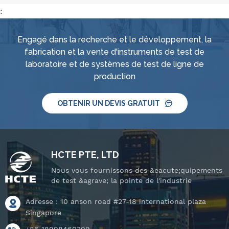
:
Engagé dans la recherche et le développement, la
fabrication et la vente d'instruments de test de
laboratoire et de systèmes de test de ligne de
production
OBTENIR UN DEVIS GRATUIT
HCTE PTE, LTD
Nous vous fournissons des &eacute;quipements
de test &agrave; la pointe de l'industrie
Adresse : 10 anson road #27-18 international plaza
Singapore
+86 18998460309