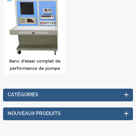
Banc d'essai complet de
performance de pompe
Détection de débit Test
de pression Iso 9906
CATÉGORIES
NOUVEAUX PRODUITS