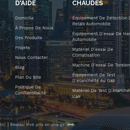
D'AIDE
CHAUDES
Domicile
Équipement De Détection 
Relais Automobile
À Propos De Nous
Équipement D'essai De Har
Des Produits
Automobile
Projets
Matériel D'essai De
Climatisation
Nous Contacter
Machine D'essai De Torsion
Blog
Équipement De Test
Plan Du Site
D'étanchéité Au Gaz
Politique De
Matériel De Test D'étanché
Confidentialité
L'air
XML
|
Réseau IPv6 pris en charge