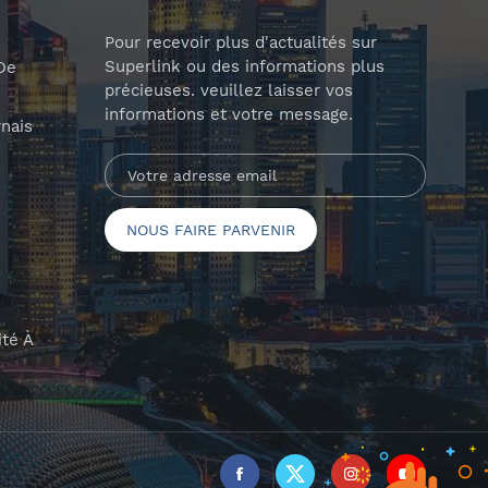
Pour recevoir plus d'actualités sur
Superlink ou des informations plus
De
précieuses. veuillez laisser vos
informations et votre message.
nais
ité À