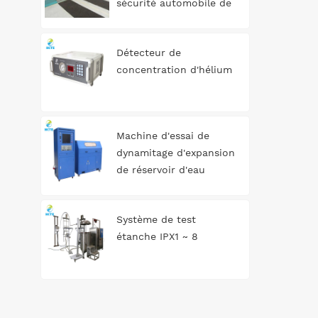
sécurité automobile de
mat
type rouleau 3T
Détecteur de
concentration d'hélium
Machine d'essai de
dynamitage d'expansion
de réservoir d'eau
automatique
Système de test
étanche IPX1 ~ 8