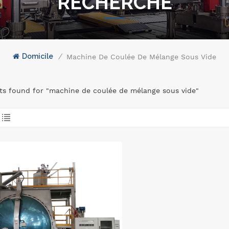
RECHERCHE
Domicile
/
Machine De Coulée De Mélange Sous Vide
lts found for "machine de coulée de mélange sous vide"