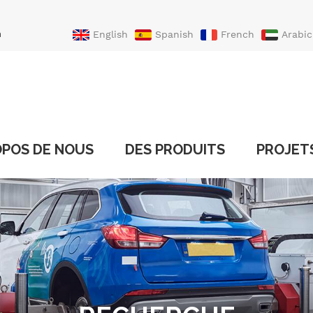
n
English
Spanish
French
Arabic
Portuguese
Turkish
OPOS DE NOUS
DES PRODUITS
PROJET