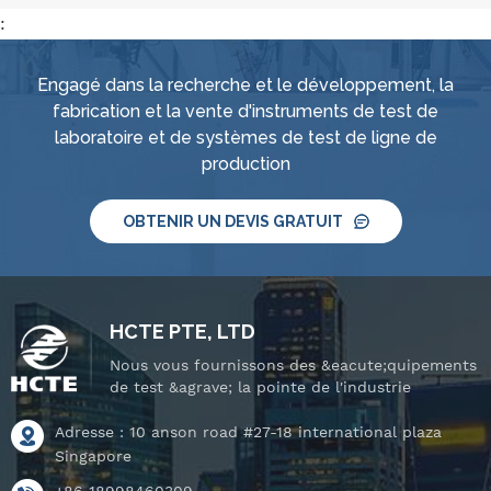
:
Engagé dans la recherche et le développement, la
fabrication et la vente d'instruments de test de
laboratoire et de systèmes de test de ligne de
production
OBTENIR UN DEVIS GRATUIT
HCTE PTE, LTD
Nous vous fournissons des &eacute;quipements
de test &agrave; la pointe de l'industrie
Adresse : 10 anson road #27-18 international plaza
Singapore
+86 18998460309