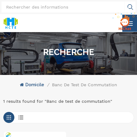
RECHERCHE
Domicile
/
Banc De Test De Commutation
1 results found for "Banc de test de commutation"