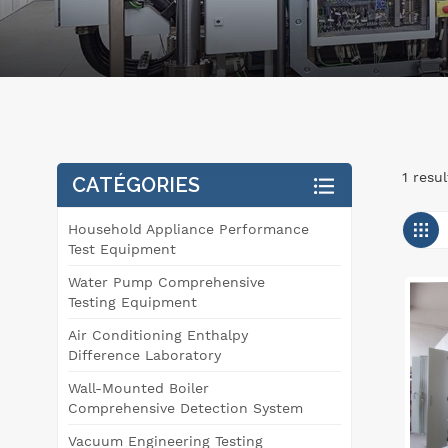
1 resu
CATÉGORIES
Household Appliance Performance
Test Equipment
Water Pump Comprehensive
Testing Equipment
Air Conditioning Enthalpy
Difference Laboratory
Wall-Mounted Boiler
Comprehensive Detection System
Vacuum Engineering Testing