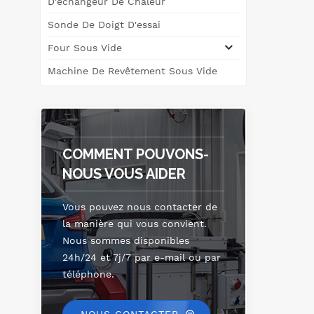
D'échangeur De Chaleur
Sonde De Doigt D'essai
Four Sous Vide
Machine De Revêtement Sous Vide
COMMENT POUVONS-
NOUS VOUS AIDER
Vous pouvez nous contacter de
la manière qui vous convient.
Nous sommes disponibles
24h/24 et 7j/7 par e-mail ou par
téléphone.