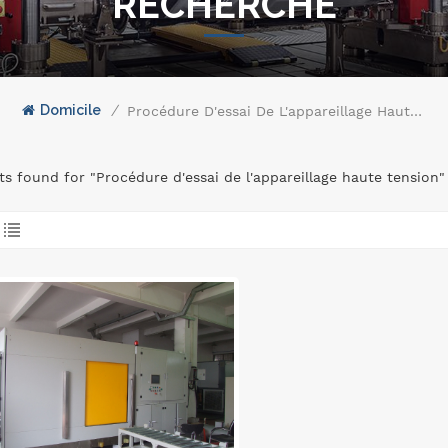
RECHERCHE
Domicile
/
Procédure D'essai De L'appareillage Haute Tension
lts found for "Procédure d'essai de l'appareillage haute tension"