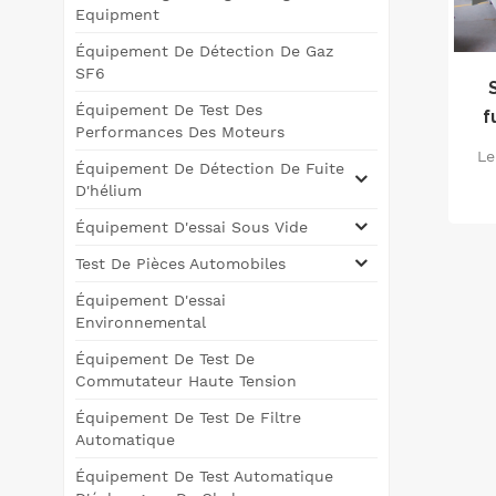
Equipment
Équipement De Détection De Gaz
SF6
Équipement De Test Des
f
Performances Des Moteurs
Le
Équipement De Détection De Fuite
D'hélium
d'h
Équipement D'essai Sous Vide
&a
Test De Pièces Automobiles
sp
Équipement D'essai
Environnemental
i
Équipement De Test De
Commutateur Haute Tension
Équipement De Test De Filtre
Automatique
Équipement De Test Automatique