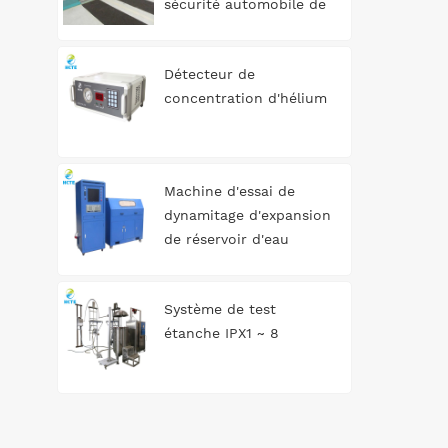
sécurité automobile de
type rouleau 3T
Détecteur de
concentration d'hélium
Machine d'essai de
dynamitage d'expansion
de réservoir d'eau
automatique
Système de test
étanche IPX1 ~ 8