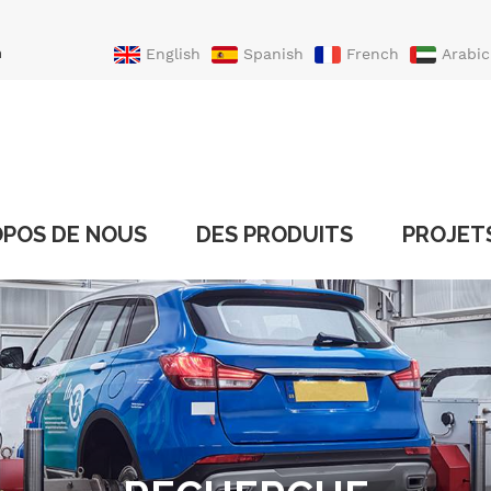
n
English
Spanish
French
Arabic
Portuguese
Turkish
OPOS DE NOUS
DES PRODUITS
PROJET