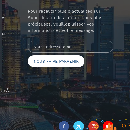
Pour recevoir plus d'actualités sur
Superlink ou des informations plus
De
précieuses. veuillez laisser vos
informations et votre message.
nais
ité À