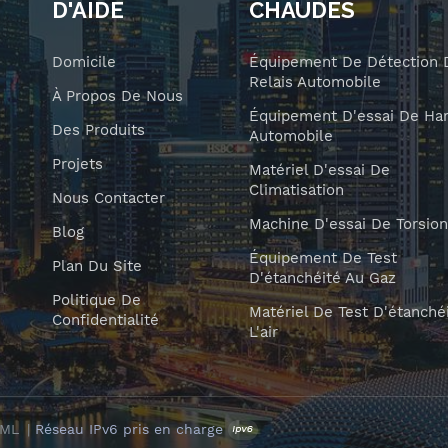
D'AIDE
CHAUDES
Domicile
Équipement De Détection 
Relais Automobile
À Propos De Nous
Équipement D'essai De Har
Des Produits
Automobile
Projets
Matériel D'essai De
Climatisation
Nous Contacter
Machine D'essai De Torsion
Blog
Équipement De Test
Plan Du Site
D'étanchéité Au Gaz
Politique De
Matériel De Test D'étanché
Confidentialité
L'air
XML
|
Réseau IPv6 pris en charge