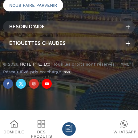
BESOIN D'AIDE
ÉTIQUETTES CHAUDES
© 2026
HCTE PTE, Ltd
. Tous les droits sont réservés. |
XML
|
Réseau IPv6 pris en charge
DOMICILE
DES
WHATSAPP
PRODUITS