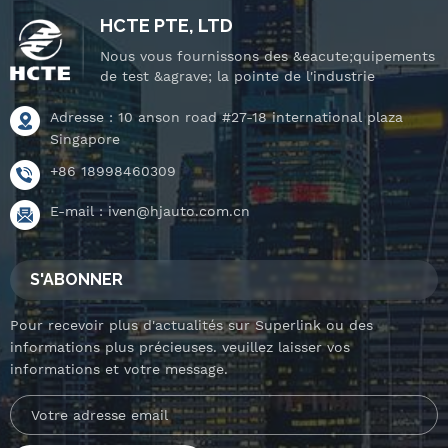
HCTE PTE, LTD
Nous vous fournissons des &eacute;quipements
de test &agrave; la pointe de l'industrie
Adresse : 10 anson road #27-18 international plaza
Singapore
+86 18998460309
E-mail :
iven@hjauto.com.cn
S'ABONNER
Pour recevoir plus d'actualités sur Superlink ou des
informations plus précieuses. veuillez laisser vos
informations et votre message.